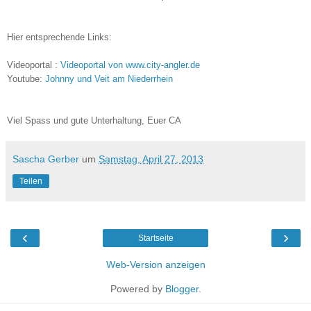
Hier entsprechende Links
:
Videoportal :
Videoportal von www.city-angler.de
Youtube:
Johnny und Veit am Niederrhein
Viel Spass und gute Unterhaltung,
Euer CA
Sascha Gerber
um
Samstag, April 27, 2013
Teilen
‹
›
Startseite
Web-Version anzeigen
Powered by
Blogger
.