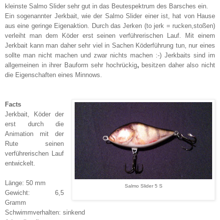
kleinste Salmo Slider sehr gut in das Beutespektrum des Barsches ein.
Ein sogenannter Jerkbait, wie der Salmo Slider einer ist, hat von Hause
aus eine geringe Eigenaktion. Durch das Jerken (to jerk = rucken,stoßen)
verleiht man dem Köder erst seinen verführerischen Lauf. Mit einem
Jerkbait kann man daher sehr viel in Sachen Köderführung tun, nur eines
sollte man nicht machen und zwar nichts machen :-) Jerkbaits sind im
,
allgemeinen in ihrer Bauform sehr hochrückig
besitzen daher also nicht
die Eigenschaften eines Minnows.
Facts
Jerkbait, Köder der
erst durch die
Animation mit der
Rute seinen
verführerischen Lauf
entwickelt.
Länge: 50 mm
Salmo Slider 5 S
Gewicht: 6,5
Gramm
Schwimmverhalten:
sinkend