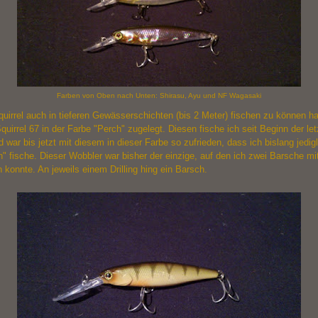
Farben von Oben nach Unten: Shirasu, Ayu und NF Wagasaki
irrel auch in tieferen Gewässerschichten (bis 2 Meter) fischen zu können ha
Squirrel 67 in der Farbe "Perch" zugelegt. Diesen fische ich seit Beginn der le
 war bis jetzt mit diesem in dieser Farbe so zufrieden, dass ich bislang jedigl
" fische. Dieser Wobbler war bisher der einzige, auf den ich zwei Barsche mi
 konnte. An jeweils einem Drilling hing ein Barsch.