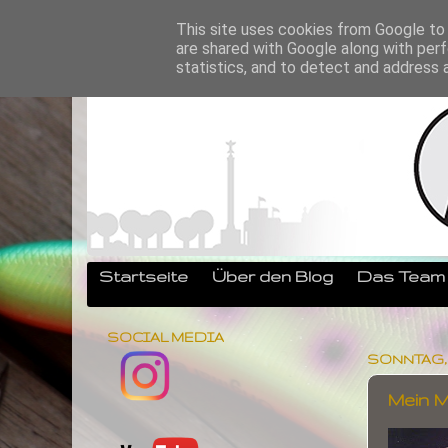
This site uses cookies from Google to d
are shared with Google along with perf
statistics, and to detect and address 
Startseite
Über den Blog
Das Team
SOCIAL MEDIA
SONNTAG, 3
Mein Mu