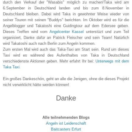
durch den Verkauf der "Wasabis" möglich zu machen!Taka wird am
6.September in Deutschland landen und bis zum 8.November in
Deutschland bleiben. Dabei wird Taka in gewohnter Weise wieder von
seiner Touren mit seinen "Buddys" berichten. Im Oktober wird es für die
Angelblogger und Takatoshi eine Guidingtour auf dem Edersee geben.
Dieses Treffen wird vom
Angelcenter Kassel
unterstüzt und zum Teil
organisiert, Danke dafür an Patrick Fleischer und sein Team! Natürlich
wird Takatoshi auch nach Berlin zum Angeln kommen.
Zum ersten Mal wird auch das Taka-Taxi am Start sein. Rund um dieses
Taxi wird es während des Aufenthaltes von Taka in Deutschland
verschiedenste Aktionen geben. Mehr erfahrt Ihr bei:
Unterwegs mit dem
Taka Taxi.
Ein großes Dankeschön, geht an alle die Jenigen, ohne die dieses Projekt
nicht verwirklicht hätte werden können!
Danke
Alle teilnehmenden Blogs
Angeln ist Leidenschaft
Baitcasters Erfurt