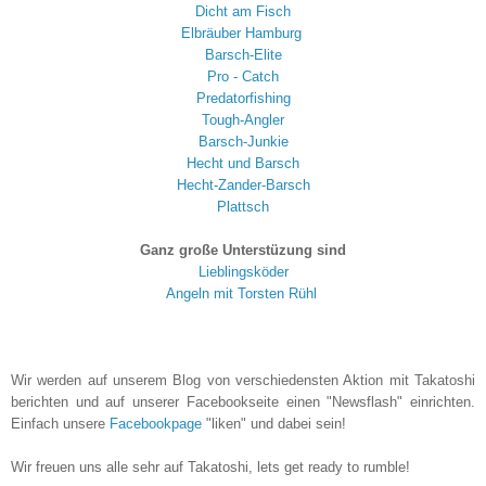
Dicht am Fisch
Elbräuber Hamburg
Barsch-Elite
Pro - Catch
Predatorfishing
Tough-Angler
Barsch-Junkie
Hecht und Barsch
Hecht-Zander-Barsch
Plattsch
Ganz große Unterstüzung sind
Lieblingsköder
Angeln mit Torsten Rühl
Wir werden auf unserem Blog von verschiedensten Aktion mit Takatoshi
berichten und auf unserer Facebookseite einen "Newsflash" einrichten.
Einfach unsere
Facebookpage
"liken" und dabei sein!
Wir freuen uns alle sehr auf Takatoshi, lets get ready to rumble!