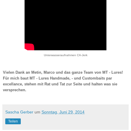
Unterwasseraufnahmen CA-Jerk
Vielen Dank an Metin, Marco und das ganze Team von MT - Lures!
Für mich baut MT - Lures Handmade, - und Custombaits par
excellance, stehen mit Rat und Tat zur Seite und halten was sie
versprechen.
Sascha Gerber
um
Sonntag, Juni 29, 2014
Teilen