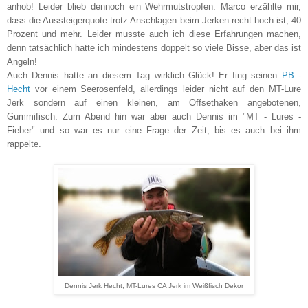
anhob! Leider blieb dennoch ein Wehrmutstropfen. Marco erzählte mir,
dass die Aussteigerquote trotz Anschlagen beim Jerken recht hoch ist, 40
Prozent und mehr. Leider musste auch ich diese Erfahrungen machen,
denn tatsächlich hatte ich mindestens doppelt so viele Bisse, aber das ist
Angeln!
Auch Dennis hatte an diesem Tag wirklich Glück! Er fing seinen
PB -
Hecht
vor einem Seerosenfeld, allerdings leider nicht auf den MT-Lure
Jerk sondern auf einen kleinen, am Offsethaken angebotenen,
Gummifisch. Zum Abend hin war aber auch Dennis im "MT - Lures -
Fieber" und so war es nur eine Frage der Zeit, bis es auch bei ihm
rappelte.
Dennis Jerk Hecht, MT-Lures CA Jerk im Weißfisch Dekor