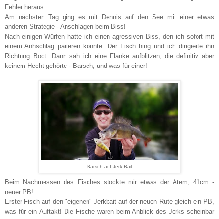
Fehler heraus.
Am nächsten Tag ging es mit Dennis auf den See mit einer etwas
anderen Strategie - Anschlagen beim Biss!
Nach einigen Würfen hatte ich einen agressiven Biss, den ich sofort mit
einem Anhschlag parieren konnte. Der Fisch hing und ich dirigierte ihn
Richtung Boot. Dann sah ich eine Flanke aufblitzen, die definitiv aber
keinem Hecht gehörte - Barsch, und was für einer!
Barsch auf Jerk-Bait
Beim Nachmessen des Fisches stockte mir etwas der Atem, 41cm -
neuer PB!
Erster Fisch auf den "eigenen" Jerkbait auf der neuen Rute gleich ein PB,
was für ein Auftakt! Die Fische waren beim Anblick des Jerks scheinbar