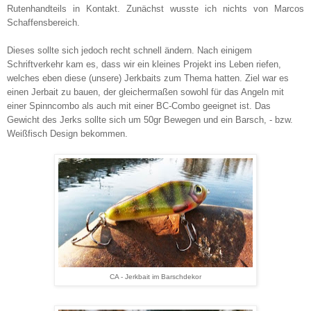
Rutenhandteils in Kontakt. Zunächst wusste ich nichts von Marcos
Schaffensbereich.
Dieses sollte sich jedoch recht schnell ändern. Nach einigem
Schriftverkehr kam es, dass wir ein kleines Projekt ins Leben riefen,
welches eben diese (unsere) Jerkbaits zum Thema hatten. Ziel war es
einen Jerbait zu bauen, der gleichermaßen sowohl für das Angeln mit
einer Spinncombo als auch mit einer BC-Combo geeignet ist. Das
Gewicht des Jerks sollte sich um 50gr Bewegen und ein Barsch, - bzw.
Weißfisch Design bekommen.
CA - Jerkbait im Barschdekor