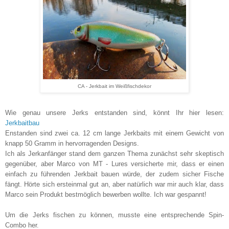
CA - Jerkbait im Weißfischdekor
Wie genau unsere Jerks entstanden sind, könnt Ihr hier lesen:
Jerkbaitbau
Enstanden sind zwei ca. 12 cm lange Jerkbaits mit einem Gewicht von
knapp 50 Gramm in hervorragenden Designs.
Ich als Jerkanfänger stand dem ganzen Thema zunächst sehr skeptisch
gegenüber, aber Marco von MT - Lures versicherte mir, dass er einen
einfach zu führenden Jerkbait bauen würde, der zudem sicher Fische
fängt. Hörte sich ersteinmal gut an, aber natürlich war mir auch klar, dass
Marco sein Produkt bestmöglich bewerben wollte. Ich war gespannt!
Um die Jerks fischen zu können, musste eine entsprechende Spin-
Combo her.