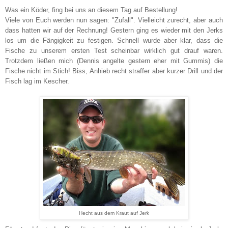
Was ein Köder, fing bei uns an diesem Tag auf Bestellung!
Viele von Euch werden nun sagen: "Zufall". Vielleicht zurecht, aber auch
dass hatten wir auf der Rechnung! Gestern ging es wieder mit den Jerks
los um die Fängigkeit zu festigen. Schnell wurde aber klar, dass die
Fische zu unserem ersten Test scheinbar wirklich gut drauf waren.
Trotzdem ließen mich (Dennis angelte gestern eher mit Gummis) die
Fische nicht im Stich! Biss, Anhieb recht straffer aber kurzer Drill und der
Fisch lag im Kescher.
Hecht aus dem Kraut auf Jerk