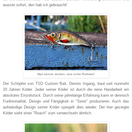
wusste sofort, den hab ich gebraucht!
Man könnte denken, eine echte Rotfeder!
Der Schöpfer von TSD Custom Bait, Dennis Irrgang, baut seit nunmehr
20 Jahren Köder. Jeder seiner Köder ist durch die reine Handarbeit ein
absolutes Einzelstück. Durch seine jahrelange Erfahrung kann er dennoch
Funktionalität, Design und Fängigkeit in "Serie" produzieren. Auch das
aufwändige Design seiner Köder spiegelt dies wieder. Der hier gezeigte
Köder sieht einer "Roach" zum verwechseln ähnlich.