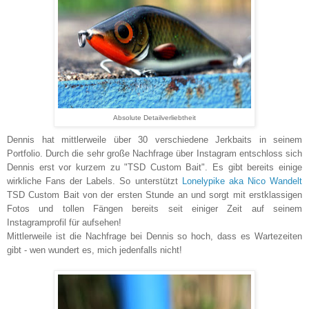
Absolute Detailverliebtheit
Dennis hat mittlerweile über 30 verschiedene Jerkbaits in seinem
Portfolio. Durch die sehr große Nachfrage über Instagram entschloss sich
Dennis erst vor kurzem zu "TSD Custom Bait". Es gibt bereits einige
wirkliche Fans der Labels. So unterstützt
Lonelypike aka Nico Wandelt
TSD Custom Bait von der ersten Stunde an und sorgt mit erstklassigen
Fotos und tollen Fängen bereits seit einiger Zeit auf seinem
Instagramprofil für aufsehen!
Mittlerweile ist die Nachfrage bei Dennis so hoch, dass es Wartezeiten
gibt - wen wundert es, mich jedenfalls nicht!