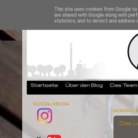
This site uses cookies from Google to d
are shared with Google along with perf
statistics, and to detect and address 
Startseite
Über den Blog
Das Team
SOCIAL MEDIA
MONTAG, 14
Das L