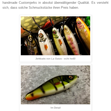
handmade Customjerks in absolut überwältigender Qualität. Es versteht
sich, dass solche Schmuckstücke ihren Preis haben.
Jerkbaits von La Gatzo - echt heiß!
Im Detail