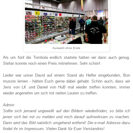
Auswahl ohne Ende
Als um fünf die Tombola endlich startete hatten wir dann auch genug.
Stefan konnte noch einen Preis mitnehmen. Sehr schön!
Leider war unser David auf einem Stand als Helfer eingebunden, Bon
musste lernen - hätten Euch gerne dabei gehabt. Schön auch, dass wir
Jens von LK und Daniel von HuB mal wieder treffen konnten, immer
wieder angenehm um sich mit netten Leuten zu treffen.
Admin:
Sollte sich jemand ungewollt auf den Bildern wiederfinden, so bitte ich
jenen sich bei mir zu melden und mich darauf aufmerksam zu machen.
Dann wird das Bild natürlich umgehend entfernt! Die e-mail Adresse dazu
findet ihr im Impressum.
Vielen Dank für Euer Verstandnis!