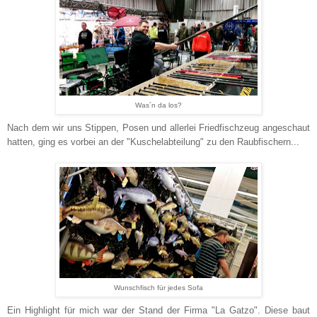
Was´n da los?
Nach dem wir uns Stippen, Posen und allerlei Friedfischzeug angeschaut
hatten, ging es vorbei an der "Kuschelabteilung" zu den Raubfischern...
Wunschfisch für jedes Sofa
Ein Highlight für mich war der Stand der Firma "La Gatzo". Diese baut