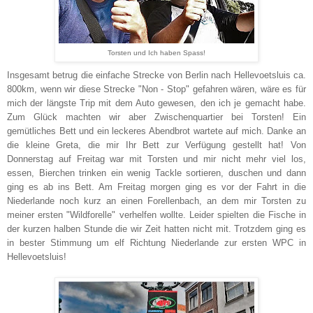
Torsten und Ich haben Spass!
Insgesamt betrug die einfache Strecke von Berlin nach Hellevoetsluis ca.
800km, wenn wir diese Strecke "Non - Stop" gefahren wären, wäre es für
mich der längste Trip mit dem Auto gewesen, den ich je gemacht habe.
Zum Glück machten wir aber Zwischenquartier bei Torsten! Ein
gemütliches Bett und ein leckeres Abendbrot wartete auf mich. Danke an
die kleine Greta, die mir Ihr Bett zur Verfügung gestellt hat! Von
Donnerstag auf Freitag war mit Torsten und mir nicht mehr viel los,
essen, Bierchen trinken ein wenig Tackle sortieren, duschen und dann
ging es ab ins Bett. Am Freitag morgen ging es vor der Fahrt in die
Niederlande noch kurz an einen Forellenbach, an dem mir Torsten zu
meiner ersten "Wildforelle" verhelfen wollte. Leider spielten die Fische in
der kurzen halben Stunde die wir Zeit hatten nicht mit. Trotzdem ging es
in bester Stimmung um elf Richtung Niederlande zur ersten WPC in
Hellevoetsluis!