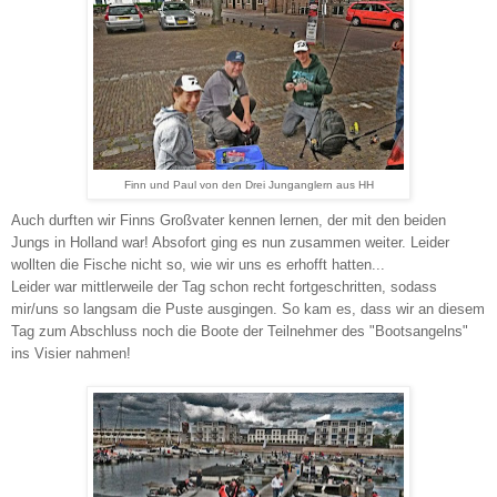
Finn und Paul von den Drei Junganglern aus HH
Auch durften wir Finns Großvater kennen lernen, der mit den beiden
Jungs in Holland war! Absofort ging es nun zusammen weiter. Leider
wollten die Fische nicht so, wie wir uns es erhofft hatten...
Leider war mittlerweile der Tag schon recht fortgeschritten, sodass
mir/uns so langsam die Puste ausgingen. So kam es, dass wir an diesem
Tag zum Abschluss noch die Boote der Teilnehmer des "Bootsangelns"
ins Visier nahmen!