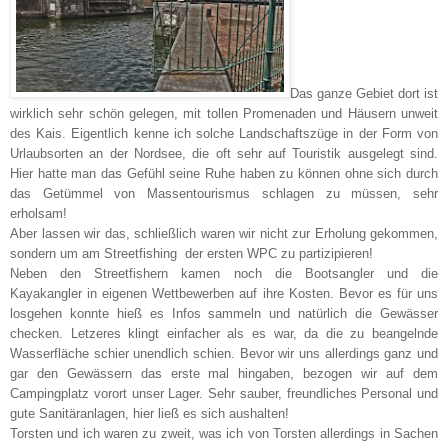
Das ganze Gebiet dort ist
wirklich sehr schön gelegen, mit tollen Promenaden und Häusern unweit
des Kais. Eigentlich kenne ich solche Landschaftszüge in der Form von
Urlaubsorten an der Nordsee, die oft sehr auf Touristik ausgelegt sind.
Hier hatte man das Gefühl seine Ruhe haben zu können ohne sich durch
das Getümmel von Massentourismus schlagen zu müssen, sehr
erholsam!
Aber lassen wir das, schließlich waren wir nicht zur Erholung gekommen,
sondern um am Streetfishing der ersten WPC zu partizipieren!
Neben den Streetfishern kamen noch die Bootsangler und die
Kayakangler in eigenen Wettbewerben auf ihre Kosten. Bevor es für uns
losgehen konnte hieß es Infos sammeln und natürlich die Gewässer
checken. Letzeres klingt einfacher als es war, da die zu beangelnde
Wasserfläche schier unendlich schien. Bevor wir uns allerdings ganz und
gar den Gewässern das erste mal hingaben, bezogen wir auf dem
Campingplatz vorort unser Lager. Sehr sauber, freundliches Personal und
gute Sanitäranlagen, hier ließ es sich aushalten!
Torsten und ich waren zu zweit, was ich von Torsten allerdings in Sachen