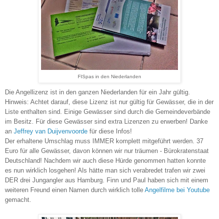
FISpas in den Niederlanden
Die Angellizenz ist in den ganzen Niederlanden für ein Jahr gültig.
Hinweis:
Achtet darauf, diese Lizenz ist nur gültig für Gewässer, die in der
Liste enthalten sind. Einige Gewässer sind durch die Gemeindeverbände
im Besitz. Für diese Gewässer sind extra Lizenzen zu erwerben! Danke
an
Jeffrey van Duijvenvoorde
für diese Infos!
Der erhaltene Umschlag muss IMMER komplett mitgeführt werden. 37
Euro für alle Gewässer, davon können wir nur träumen - Bürokratenstaat
Deutschland! Nachdem wir auch diese Hürde genommen hatten konnte
es nun wirklich losgehen! Als hätte man sich verabredet trafen wir zwei
DER drei Jungangler aus Hamburg. Finn und Paul haben sich mit einem
weiteren Freund einen Namen durch wirklich tolle
Angelfilme bei Youtube
gemacht.