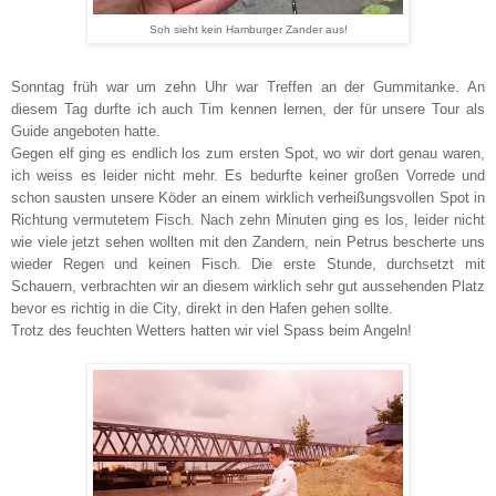
Soh sieht kein Hamburger Zander aus!
Sonntag früh war um zehn Uhr war Treffen an der Gummitanke. An
diesem Tag durfte ich auch Tim kennen lernen, der für unsere Tour als
Guide angeboten hatte.
Gegen elf ging es endlich los zum ersten Spot, wo wir dort genau waren,
ich weiss es leider nicht mehr. Es bedurfte keiner großen Vorrede und
schon sausten unsere Köder an einem wirklich verheißungsvollen Spot in
Richtung vermutetem Fisch. Nach zehn Minuten ging es los, leider nicht
wie viele jetzt sehen wollten mit den Zandern, nein Petrus bescherte uns
wieder Regen und keinen Fisch. Die erste Stunde, durchsetzt mit
Schauern, verbrachten wir an diesem wirklich sehr gut aussehenden Platz
bevor es richtig in die City, direkt in den Hafen gehen sollte.
Trotz des feuchten Wetters hatten wir viel Spass beim Angeln!