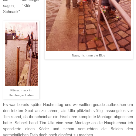
sagen, "Klön -
Schnack"
Nass, nicht nur die Elbe
Klönschnack im
Hamburger Hafen
Es war bereits später Nachmittag und wir wollten gerade aufbrechen um
den letzten Spot an zu fahren, als Ulla plötzlich völlig fassungslos vor
Tim stand, da ihr scheinbar ein Fisch ihre komplette Montage abgerissen
hatte. Schnell band Tim Ulla eine neue Montage an die Hauptschnur ich
spendierte einen Köder und schon versuchten die Beiden den
vermeintlichen Dieb doch noch dingfest zu machen.