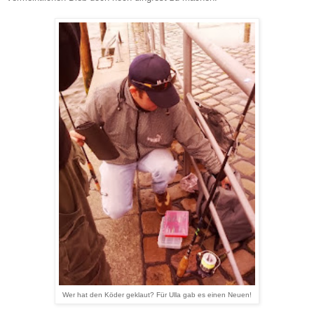
Wer hat den Köder geklaut? Für Ulla gab es einen Neuen!