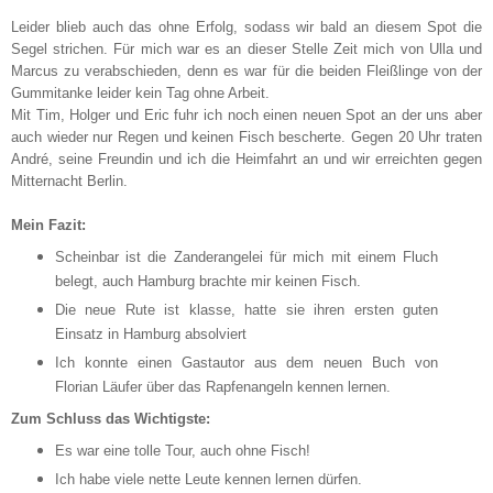
Leider blieb auch das ohne Erfolg, sodass wir bald an diesem Spot die
Segel strichen. Für mich war es an dieser Stelle Zeit mich von Ulla und
Marcus zu verabschieden, denn es war für die beiden Fleißlinge von der
Gummitanke leider kein Tag ohne Arbeit.
Mit Tim, Holger und Eric fuhr ich noch einen neuen Spot an der uns aber
auch wieder nur Regen und keinen Fisch bescherte. Gegen 20 Uhr traten
André, seine Freundin und ich die Heimfahrt an und wir erreichten gegen
Mitternacht Berlin.
Mein Fazit:
Scheinbar ist die Zanderangelei für mich mit einem Fluch
belegt, auch Hamburg brachte mir keinen Fisch.
Die neue Rute ist klasse, hatte sie ihren ersten guten
Einsatz in Hamburg absolviert
Ich konnte einen Gastautor aus dem neuen Buch von
Florian Läufer über das Rapfenangeln kennen lernen.
Zum Schluss das Wichtigste:
Es war eine tolle Tour, auch ohne Fisch!
Ich habe viele nette Leute kennen lernen dürfen.