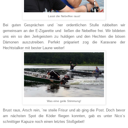
Lasst die Nebelfee raus!
Bei guten Gesprächen und ´ner ordentlichen Stulle rubbelten wir
gemeinsam an der E-Zigarette und ließen die Nebelfee frei. Wir bildeten
uns ein so den Jerkgeistern zu huldigen und den Hechten die bösen
Dämonen auszutreiben. Perfekt präpariert zog die Karavane der
Hechtstalker mit bester Laune weiter!
Was eine geile Stimmung!
Brust raus, Arsch rein, ´ne steile Frisur und ab ging die Post. Doch bevor
am nächsten Spot die Köder fliegen konnten, gab es unter Nico´s
schnittiger Kapuze noch einen letztes Stoßgebet!