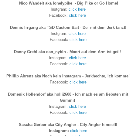
Nico Wandelt aka lonelypike - Big Pike or Go Home!
Instgram:
click here
Facebook:
click here
Dennis Irrgang aka TSD Custom Bait - Der mit dem Jerk tanzt!
Instgram:
click here
Facebook
:
click here
Danny Grehl aka dan_nybln - Maori auf dem Arm ist geil!
Instagram:
click here
Facebook:
click here
Phillip Ahrens aka Noch kein Instagram - Jerkhechte, ich komme!
Facebook:
click here
Domenik Hollendorf aka holli2608 - Ich mach es am liebsten mit
Gummi!
Instagram:
click here
Facebook:
click here
Sascha Gerber aka City-Angler - City-Angler himself!
Instagram:
click here