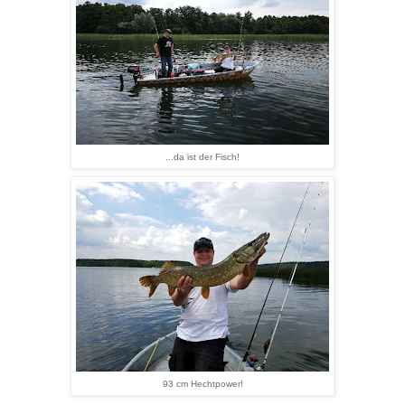
...da ist der Fisch!
93 cm Hechtpower!