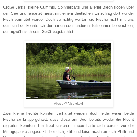
Große Jerks, kleine Gummis, Spinnerbaits und allerlei Blech flogen über
den See und landetet meist mit einem deutlichen Einschlag dort wo der
Fisch vermutet wurde. Doch so richtig wollten die Fische nicht mit uns
sein und so konnte ich den einen oder anderen Teilnehmer beobachten,
der argwöhnisch sein Gerät begutachtet.
Alles ok? Alles okay!
Zwei kleine Hechte konnten verhaftet werden, doch leider waren beide
Fische so knapp gehakt, dass diese am Boot bereits wieder die Flucht
ergreifen konnten. Ein Boot unserer Truppe hatte sich bereits vor der
Mittagspause abgesetzt. Heimlich, still und leise machten sich Philli und