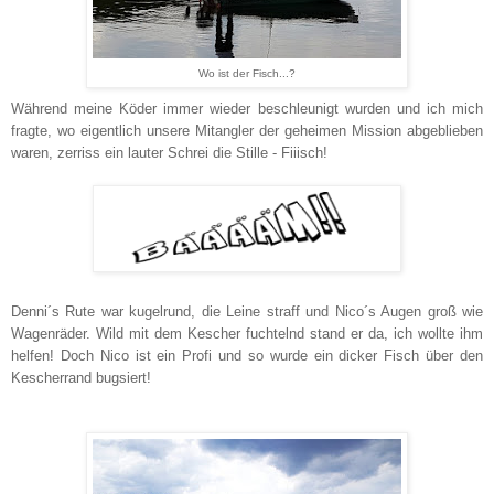
Wo ist der Fisch...?
Während meine Köder immer wieder beschleunigt wurden und ich mich
fragte, wo eigentlich unsere Mitangler der geheimen Mission abgeblieben
waren, zerriss ein lauter Schrei die Stille - Fiiisch!
Denni´s Rute war kugelrund, die Leine straff und Nico´s Augen groß wie
Wagenräder. Wild mit dem Kescher fuchtelnd stand er da, ich wollte ihm
helfen! Doch Nico ist ein Profi und so wurde ein dicker Fisch über den
Kescherrand bugsiert!