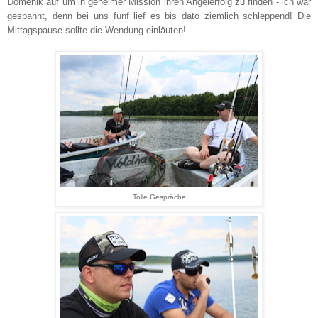
Domenik auf um in geheimer Mission ihren Angelerfolg zu finden - ich war
gespannt, denn bei uns fünf lief es bis dato ziemlich schleppend! Die
Mittagspause sollte die Wendung einläuten!
Tolle Gespräche