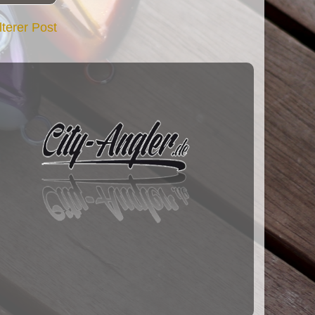
lterer Post