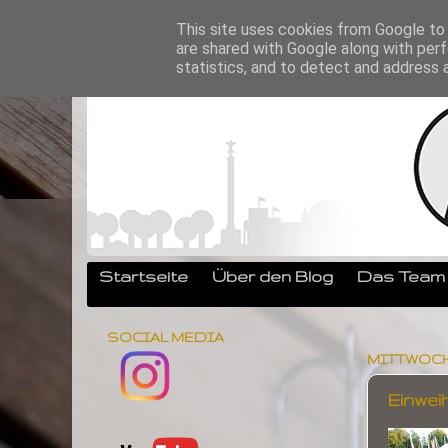
This site uses cookies from Google to d
are shared with Google along with perf
statistics, and to detect and address 
Startseite
Über den Blog
Das Team
SOCIAL MEDIA
MITTWOCH, 1
Einwei