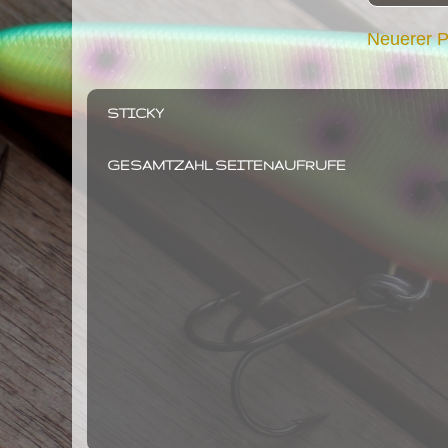
Neuerer P
STICKY
GESAMTZAHL SEITENAUFRUFE