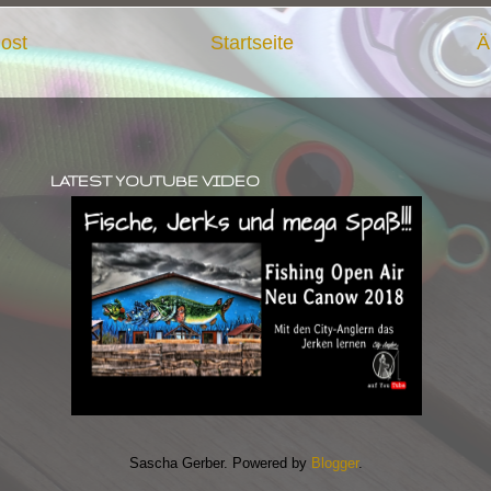
ost
Startseite
Ä
LATEST YOUTUBE VIDEO
Sascha Gerber. Powered by
Blogger
.