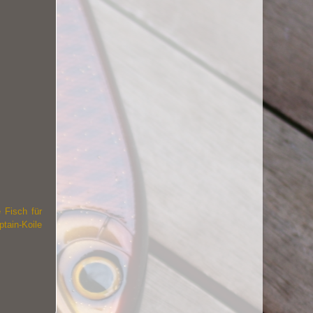
 Fisch für
tain-Koile