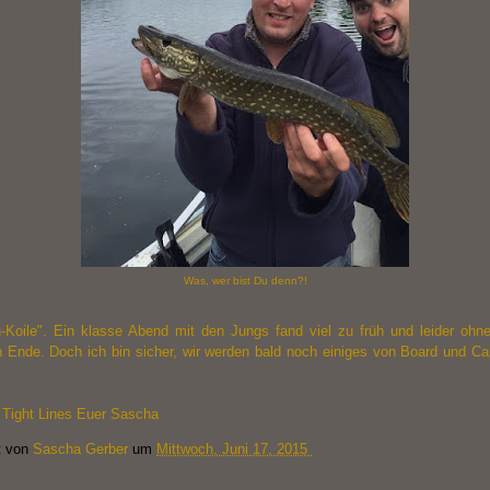
Was, wer bist Du denn?!
in-Koile". Ein klasse Abend mit den Jungs fand viel zu früh und leider ohne
n Ende. Doch ich bin sicher, wir werden bald noch einiges von Board und Cap
, Tight Lines Euer Sascha
t von
Sascha Gerber
um
Mittwoch, Juni 17, 2015