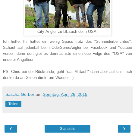
City-Angler zu BEsuch deim OSA!
Ich hoffe, Ihr hattet ein wenig Spass trotz des "Schneiderberichtes".
Schaut auf jedenfall beim OderSpreeAngler bei Facebook und Youtube
vorbei, denn dort gibt es demnächste eine neue Folge des "OSA" von
unserer Angeltour!
PS: Chris bei der Rückrunde, geht "dat Mittach" dann aber auf uns - ich
denke da an Grillen direkt am Wasser :-)
Sascha Gerber
um
Sonntag, April 26, 2015
Teilen
‹
›
Startseite