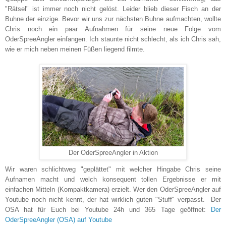
"Rätsel" ist immer noch nicht gelöst. Leider blieb dieser Fisch an der
Buhne der einzige. Bevor wir uns zur nächsten Buhne aufmachten, wollte
Chris noch ein paar Aufnahmen für seine neue Folge vom
OderSpreeAngler einfangen. Ich staunte nicht schlecht, als ich Chris sah,
wie er mich neben meinen Füßen liegend filmte.
Der OderSpreeAngler in Aktion
Wir waren schlichtweg "geplättet" mit welcher Hingabe Chris seine
Aufnamen macht und welch konsequent tollen Ergebnisse er mit
einfachen Mitteln (Kompaktkamera) erzielt. Wer den OderSpreeAngler auf
Youtube noch nicht kennt, der hat wirklich guten "Stuff" verpasst. Der
OSA hat für Euch bei Youtube 24h und 365 Tage geöffnet:
Der
OderSpreeAngler (OSA) auf Youtube