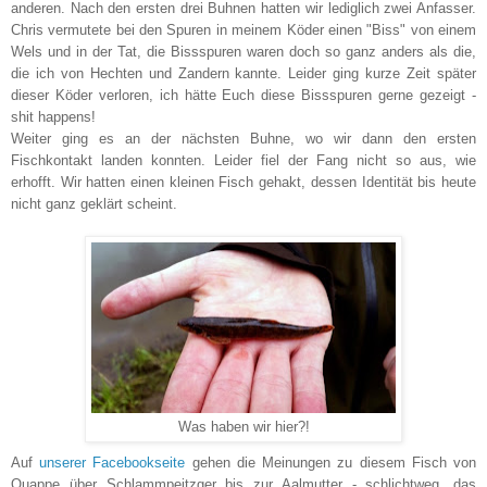
anderen. Nach den ersten drei Buhnen hatten wir lediglich zwei Anfasser.
Chris vermutete bei den Spuren in meinem Köder einen "Biss" von einem
Wels und in der Tat, die Bissspuren waren doch so ganz anders als die,
die ich von Hechten und Zandern kannte. Leider ging kurze Zeit später
dieser Köder verloren, ich hätte Euch diese Bissspuren gerne gezeigt -
shit happens!
Weiter ging es an der nächsten Buhne, wo wir dann den ersten
Fischkontakt landen konnten. Leider fiel der Fang nicht so aus, wie
erhofft. Wir hatten einen kleinen Fisch gehakt, dessen Identität bis heute
nicht ganz geklärt scheint.
Was haben wir hier?!
Auf
unserer Facebookseite
gehen die Meinungen zu diesem Fisch von
Quappe über Schlammpeitzger bis zur Aalmutter - schlichtweg, das