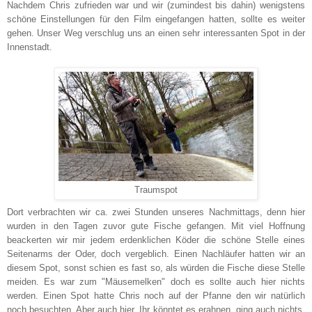
Nachdem Chris zufrieden war und wir (zumindest bis dahin) wenigstens
schöne Einstellungen für den Film eingefangen hatten, sollte es weiter
gehen. Unser Weg verschlug uns an einen sehr interessanten Spot in der
Innenstadt.
Traumspot
Dort verbrachten wir ca. zwei Stunden unseres Nachmittags, denn hier
wurden in den Tagen zuvor gute Fische gefangen. Mit viel Hoffnung
beackerten wir mir jedem erdenklichen Köder die schöne Stelle eines
Seitenarms der Oder, doch vergeblich. Einen Nachläufer hatten wir an
diesem Spot, sonst schien es fast so, als würden die Fische diese Stelle
meiden. Es war zum "Mäusemelken" doch es sollte auch hier nichts
werden. Einen Spot hatte Chris noch auf der Pfanne den wir natürlich
noch besuchten. Aber auch hier, Ihr könntet es erahnen, ging auch nichts.