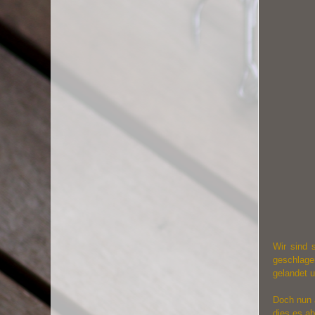
Wir sind 
geschlage
gelandet u
Doch nun a
dies es ab