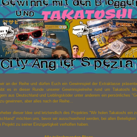
wir an der Reihe und dürfen Euch ein Gewinnspiel der Extraklasse präsenti
ibt es in dieser Runde unserer Gewinnspielreihe rund um Takatoshi M
gern aus Deutschland und Lieblingsköder unter anderem ein persönliches "G
zu gewinnen, aber alles nach der Reihe...
rheber dieser Idee und letztendlich des Projektes "Wir holen Takatoshi ein 
schland" möchten uns, bevor wir ausschweifend werden, bei allen Beteiligten
 Projekt zu seiner Einzigartigkeit verholfen haben.