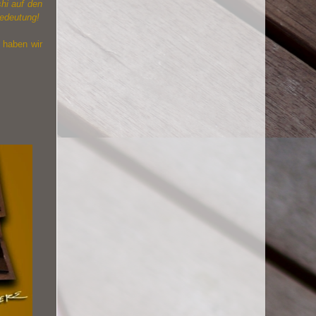
shi auf den
Bedeutung!
e haben wir