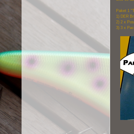
Paket 1 "
1) DER Br
2) 2 x Pos
3) 3 x Pa