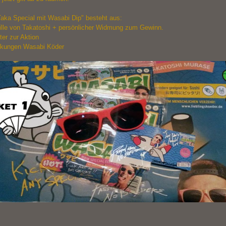
Taka Special mit Wasabi Dip" besteht aus:
ille von Takatoshi + persönlicher Widmung zum Gewinn.
ter zur Aktion
ckungen Wasabi Köder