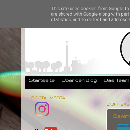
This site uses cookies from Google to d
are shared with Google along with perf
statistics, and to detect and address 
Startseite
Über den Blog
Das Team
SOCIAL MEDIA
DONNERSTAG
Gewinn