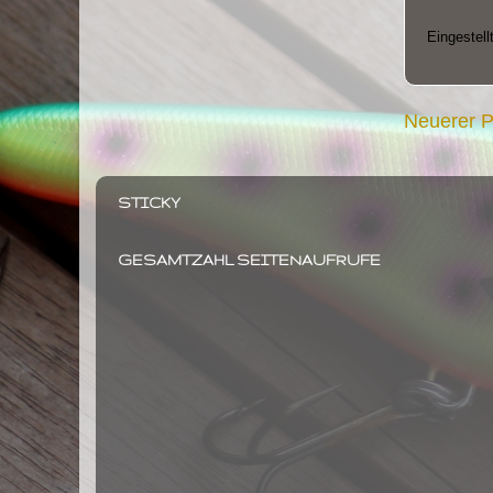
Eingestell
Neuerer P
STICKY
GESAMTZAHL SEITENAUFRUFE