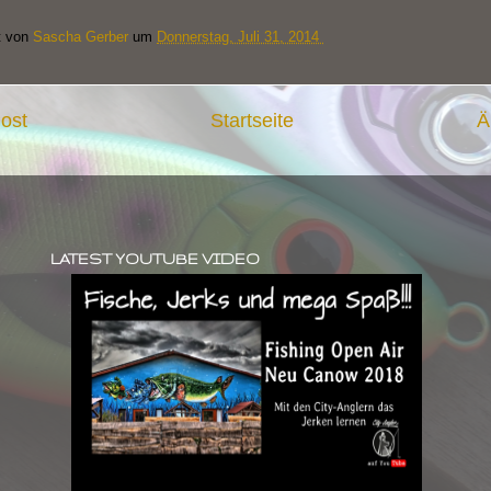
t von
Sascha Gerber
um
Donnerstag, Juli 31, 2014
ost
Startseite
Ä
LATEST YOUTUBE VIDEO