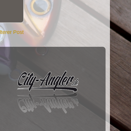
lterer Post