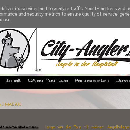
eliver its services and to analyze traffic. Your IP address and 
ormance and security metrics to ensure quality of service, gen
abuse.
Inhalt
CA auf YouTube
Partnerseiten
Down
. MAI 2013
Lange war die Tour mit meinem Angelkollege