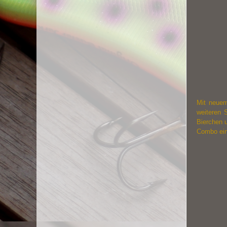
Mit neuem 
weiteren 
Bierchen 
Combo ein