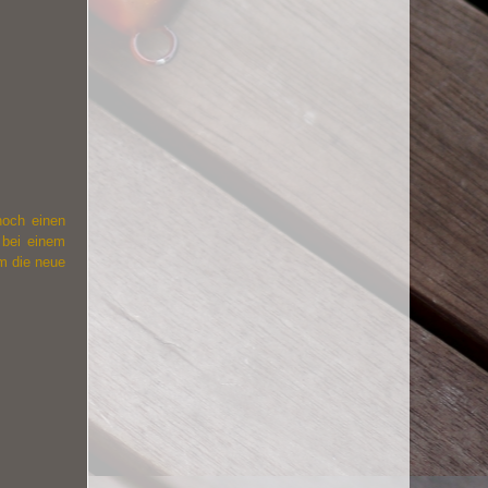
 noch einen
 bei einem
m die neue