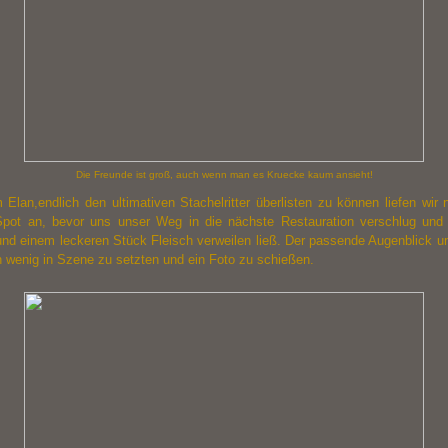
Die Freunde ist groß, auch wenn man es Kruecke kaum ansieht!
Elan,endlich den ultimativen Stachelritter überlisten zu können liefen wir
Spot an, bevor uns unser Weg in die nächste Restauration verschlug und
und einem leckeren Stück Fleisch verweilen ließ. Der passende Augenblick u
 wenig in Szene zu setzten und ein Foto zu schießen.