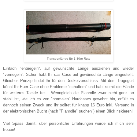
Transportlänge für 1,80er Rute
Einfach "entriegeln", auf gewünschte Länge ausziehen und wieder
"verriegeln". Schon habt Ihr das Case auf gewünschte Länge eingestellt.
Gleiches Prinzip findet Ihr für den Deckelverschluss. Mit dem Tragegurt
könnt Ihr Euer Case ohne Probleme "schultern" und habt somit die Hände
für weiteres Tackle frei. Wenngleich die Planrolle zwar nicht ganz so
stabil ist, wie ich es von "normalen" Hardcases gewohnt bin, erfüllt es
dennoch seinen Zweck und Ihr solltet für knapp 16 Euro inkl. Versand in
der elektronischen Bucht (nach "Planrolle" suchen") einen Blick riskieren!
Viel Spass damit, über persönliche Erfahrungen würde ich mich sehr
freuen!