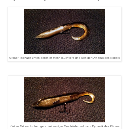
Großer Tail nach unten gerichtet mehr Tauchtiefe und weniger Dynamik des Köders
Kleiner Tail nach oben gerichtet weniger Tauchtiefe und mehr Dynamik des Köders