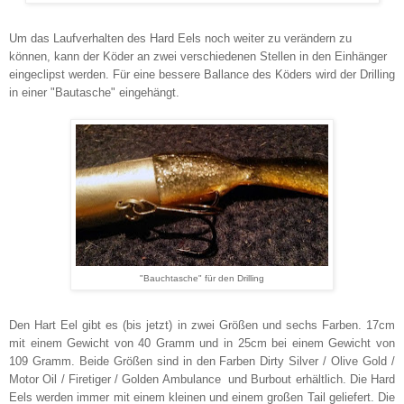
Um das Laufverhalten des Hard Eels noch weiter zu verändern zu
können, kann der Köder an zwei verschiedenen Stellen in den Einhänger
eingeclipst werden. Für eine bessere Ballance des Köders wird der Drilling
in einer "Bautasche" eingehängt.
"Bauchtasche" für den Drilling
Den Hart Eel gibt es (bis jetzt) in zwei Größen und sechs Farben. 17cm
mit einem Gewicht von 40 Gramm und in 25cm bei einem Gewicht von
109 Gramm. Beide Größen sind in den Farben Dirty Silver / Olive Gold /
Motor Oil / Firetiger / Golden Ambulance und Burbout erhältlich. Die Hard
Eels werden immer mit einem kleinen und einem großen Tail geliefert. Die