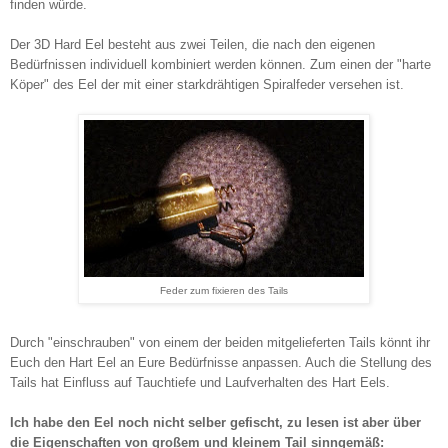
finden würde.
Der 3D Hard Eel besteht aus zwei Teilen, die nach den eigenen
Bedürfnissen individuell kombiniert werden können. Zum einen der "harte
Köper" des Eel der mit einer starkdrähtigen Spiralfeder versehen ist.
Feder zum fixieren des Tails
Durch "einschrauben" von einem der beiden mitgelieferten Tails könnt ihr
Euch den Hart Eel an Eure Bedürfnisse anpassen. Auch die Stellung des
Tails hat Einfluss auf Tauchtiefe und Laufverhalten des Hart Eels.
Ich habe den Eel noch nicht selber gefischt, zu lesen ist aber über
die Eigenschaften von großem und kleinem Tail sinngemäß: