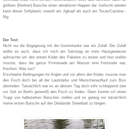
größere (Berliner) Barsche einen attraktiven Happen dar. Gefischt werden
kann dieser Softplastic sowohl am Jigkopf als auch am Texas/Carolina -
Rig.
Der Test:
Nicht nur die Begegnung mit der Gummitanke war ein Zufall. Der Zufall
wollte es auch, dass ich mich am Samstag an mein Hausgewässer
aufmachte um den ersten Köder des Paketes zu testen und fest stellen
musste, dass die ganze Promenade am Wasser eine Festmeile war,
Kiezfest. Was tun?
Erschwerte Bedingungen für Angler und vor allem den Köder, musste man
den Fisch doch bei all der Lautstärke und Menschenauflauf zum Biss
überreden. Tatsächlich war es an diesem Tag doch sehr schleppend (wie
zur Zeit un Berlin generell) den Fisch zu finden. Dann konnte ich einen
Trupp von halbstarken Barschen stellen und es gelang mir tatsächlich
meine ersten Barsche auf den Delalande Streetbait zu fangen.