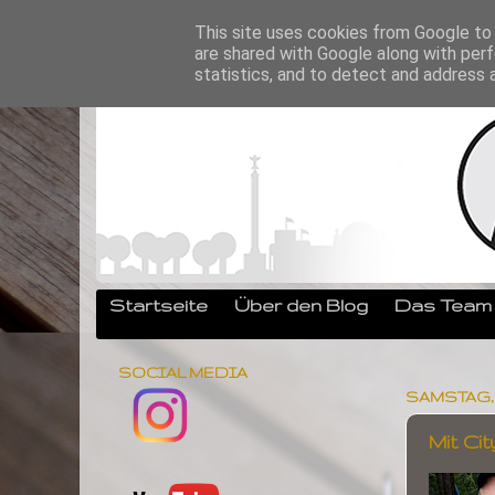
This site uses cookies from Google to d
are shared with Google along with perf
statistics, and to detect and address 
Startseite
Über den Blog
Das Team
SOCIAL MEDIA
SAMSTAG, 1.
Mit Ci