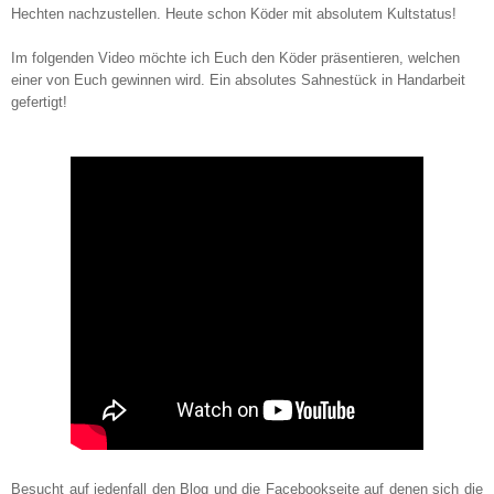
Hechten nachzustellen. Heute schon Köder mit absolutem Kultstatus!
Im folgenden Video möchte ich Euch den Köder präsentieren, welchen
einer von Euch gewinnen wird. Ein absolutes Sahnestück in Handarbeit
gefertigt!
Besucht auf jedenfall den Blog und die Facebookseite auf denen sich die