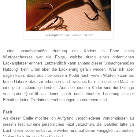
Lackabplatzer nach einem "Treffer"
…eine unsachgemäße Nutzung des Köders in Form eines
Wurfgeschosses war die Folge, welche durch einen ordentlichen
Lackabplatzer erinnert. Letztendlich kann anhand dieser “unsachgemäßen
Nutzung“ kein Urteil über die Lackierung gefällt werden. Was ich aber
sagen kann, dass auch bei diesem Köder nach vielen Würfen kaum bis
keine Hakenkratzer zu erkennen sind, welches für mich eher ein Maß für
eine gute Lackierung darstellt. Auch bei diesem Köder sind die Drillinge
von guter Qualität an denen auch nach feuchter Lagerung einiger
Einsätze keine Oxidationserscheinungen zu erkennen sind.
Fazit
An dieser Stelle möchte ich Aufgrund verschiedener Vorkomnissen zu
diesem Test auf eine persönliches Fazit verzichten. Bei Gefallen bitte ich
Euch diese Köder selbst zu erwerben und auf deren Fängigkeit zu testen.
Vielen Dank für Euer Verständnis!