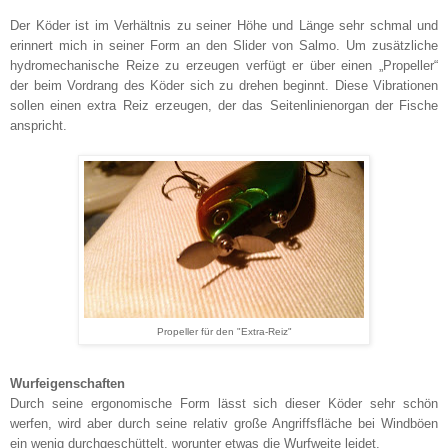
Der Köder ist im Verhältnis zu seiner Höhe und Länge sehr schmal und
erinnert mich in seiner Form an den Slider von Salmo. Um zusätzliche
hydromechanische Reize zu erzeugen verfügt er über einen „Propeller“
der beim Vordrang des Köder sich zu drehen beginnt. Diese Vibrationen
sollen einen extra Reiz erzeugen, der das Seitenlinienorgan der Fische
anspricht.
Propeller für den "Extra-Reiz"
Wurfeigenschaften
Durch seine ergonomische Form lässt sich dieser Köder sehr schön
werfen, wird aber durch seine relativ große Angriffsfläche bei Windböen
ein wenig durchgeschüttelt, worunter etwas die Wurfweite leidet.